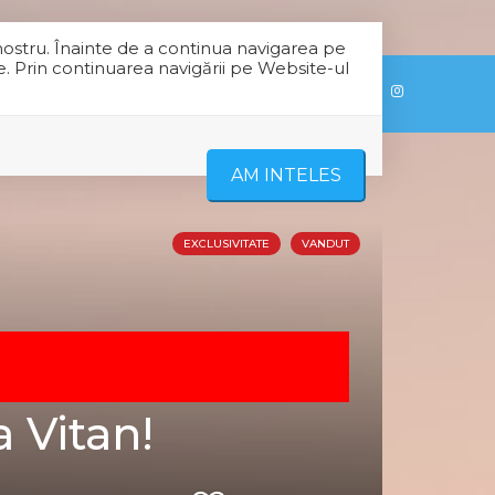
nostru. Înainte de a continua navigarea pe
e. Prin continuarea navigării pe Website-ul
RE NOI
CONTACT
AM INTELES
EXCLUSIVITATE
VANDUT
a Vitan!