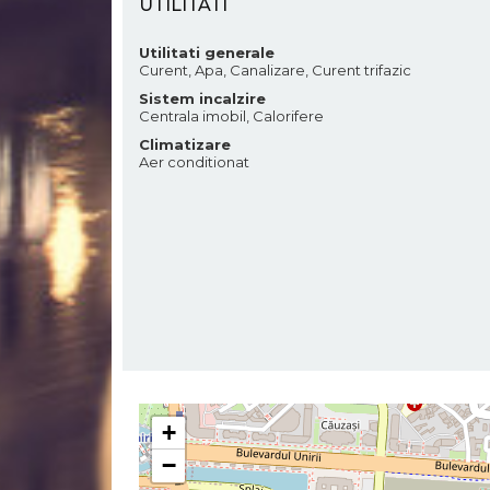
UTILITATI
Utilitati generale
Curent, Apa, Canalizare, Curent trifazic
Sistem incalzire
Centrala imobil, Calorifere
Climatizare
Aer conditionat
+
−