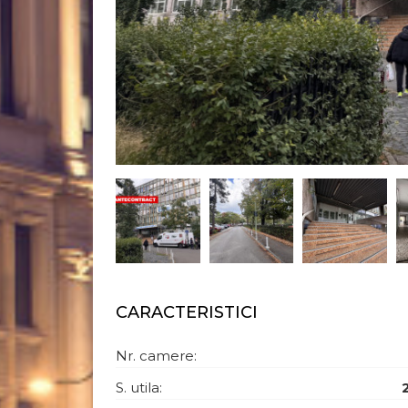
CARACTERISTICI
Nr. camere:
S. utila: