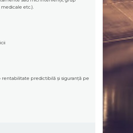
e medicale etc.).
cii
o rentabilitate predictibilă și siguranță pe