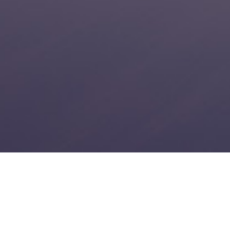
NEWSLETTER
Sunt de acord cu prelucrarea datelor