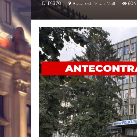
ID: P1370
Bucuresti, Vitan Mall
604