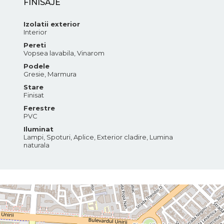
FINISAJE
Izolatii exterior
Interior
Pereti
Vopsea lavabila, Vinarom
Podele
Gresie, Marmura
Stare
Finisat
Ferestre
PVC
Iluminat
Lampi, Spoturi, Aplice, Exterior cladire, Lumina
naturala