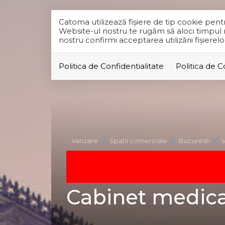
Catoma utilizează fişiere de tip cookie pen
Website-ul nostru te rugăm să aloci timpul ne
nostru confirmi acceptarea utilizării fişierel
Politica de Confidentialitate
Politica de 
Vanzare
Spatii comerciale
Bucuresti
V
Cabinet medical 