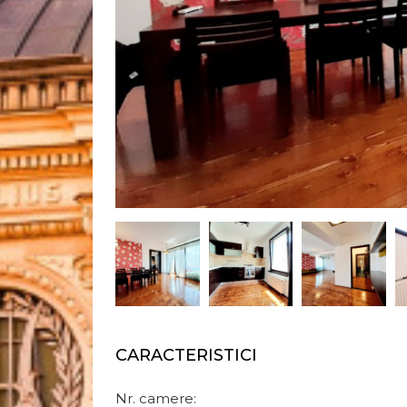
CARACTERISTICI
Nr. camere: