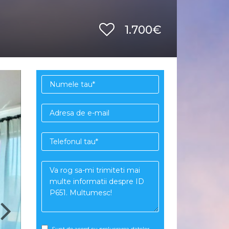
1.700€