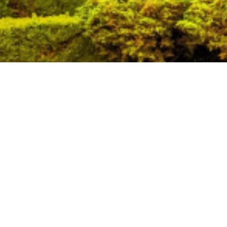
NEWSLETTER
Sunt de acord cu prelucrarea datelor