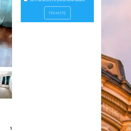
Sunt de acord cu prelucrarea datelor
1