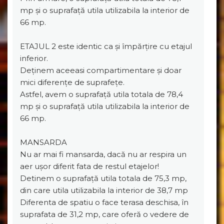
mp și o suprafață utila utilizabila la interior de
66 mp.
ETAJUL 2 este identic ca și împărțire cu etajul
inferior.
Deținem aceeasi compartimentare și doar
mici diferențe de suprafețe.
Astfel, avem o suprafață utila totala de 78,4
mp și o suprafață utila utilizabila la interior de
66 mp.
MANSARDA
Nu ar mai fi mansarda, dacă nu ar respira un
aer ușor diferit fata de restul etajelor!
Detinem o suprafață utila totala de 75,3 mp,
din care utila utilizabila la interior de 38,7 mp
Diferenta de spatiu o face terasa deschisa, în
suprafata de 31,2 mp, care oferă o vedere de