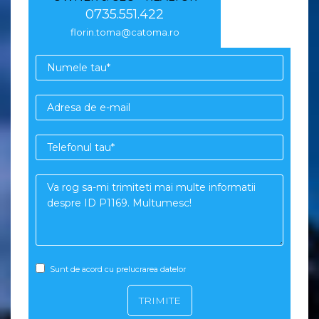
0735.551.422
florin.toma@catoma.ro
Sunt de acord cu prelucrarea datelor