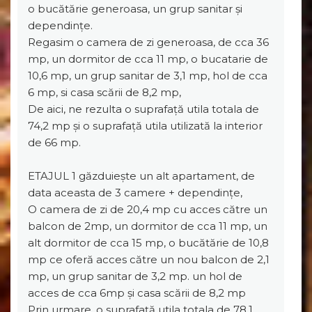
o bucătărie generoasa, un grup sanitar și
dependințe.
Regasim o camera de zi generoasa, de cca 36
mp, un dormitor de cca 11 mp, o bucatarie de
10,6 mp, un grup sanitar de 3,1 mp, hol de cca
6 mp, si casa scării de 8,2 mp,
De aici, ne rezulta o suprafață utila totala de
74,2 mp și o suprafață utila utilizată la interior
de 66 mp.
ETAJUL 1 găzduiește un alt apartament, de
data aceasta de 3 camere + dependințe,
O camera de zi de 20,4 mp cu acces către un
balcon de 2mp, un dormitor de cca 11 mp, un
alt dormitor de cca 15 mp, o bucătărie de 10,8
mp ce oferă acces către un nou balcon de 2,1
mp, un grup sanitar de 3,2 mp. un hol de
acces de cca 6mp și casa scării de 8,2 mp
Prin urmare, o suprafață utila totala de 78,1