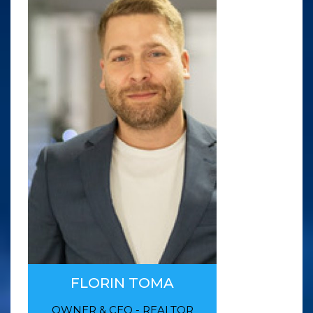
FLORIN TOMA
OWNER & CEO - REALTOR