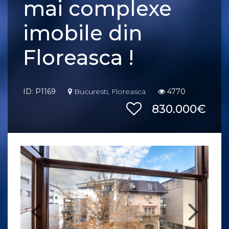
mai complexe
imobile din
Floreasca !
ID: P1169
Bucuresti, Floreasca
4770
830.000€