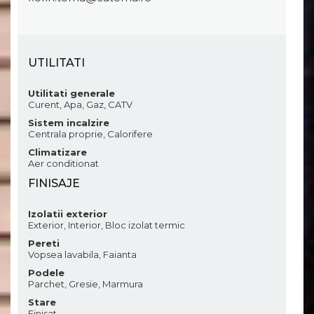
UTILITATI
Utilitati generale
Curent, Apa, Gaz, CATV
Sistem incalzire
Centrala proprie, Calorifere
Climatizare
Aer conditionat
FINISAJE
Izolatii exterior
Exterior, Interior, Bloc izolat termic
Pereti
Vopsea lavabila, Faianta
Podele
Parchet, Gresie, Marmura
Stare
Finisat