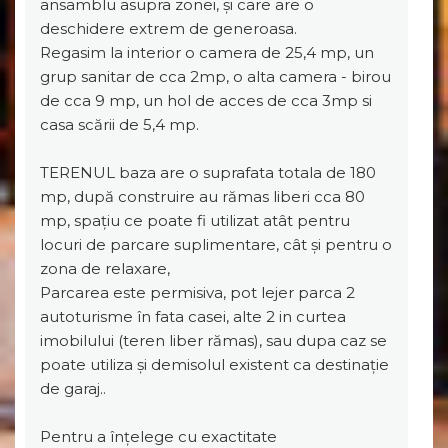
ansamblu asupra zonei, și care are o
deschidere extrem de generoasa.
Regasim la interior o camera de 25,4 mp, un
grup sanitar de cca 2mp, o alta camera - birou
de cca 9 mp, un hol de acces de cca 3mp si
casa scării de 5,4 mp.
TERENUL baza are o suprafata totala de 180
mp, după construire au rămas liberi cca 80
mp, spațiu ce poate fi utilizat atât pentru
locuri de parcare suplimentare, cât și pentru o
zona de relaxare,
Parcarea este permisiva, pot lejer parca 2
autoturisme în fata casei, alte 2 in curtea
imobilului (teren liber rămas), sau dupa caz se
poate utiliza și demisolul existent ca destinație
de garaj..
Pentru a înțelege cu exactitate