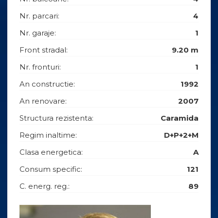
Nr. parcari:
4
Nr. garaje:
1
Front stradal:
9.20 m
Nr. fronturi:
1
An constructie:
1992
An renovare:
2007
Structura rezistenta:
Caramida
Regim inaltime:
D+P+2+M
Clasa energetica:
A
Consum specific:
121
C. energ. reg.:
89