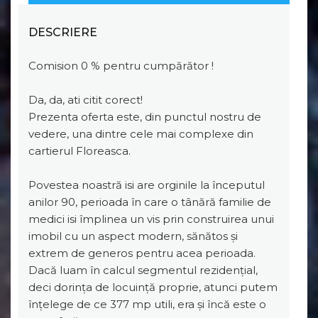
DESCRIERE
Comision 0 % pentru cumpărător !
Da, da, ati citit corect!
Prezenta oferta este, din punctul nostru de
vedere, una dintre cele mai complexe din
cartierul Floreasca.
Povestea noastră isi are orginile la începutul
anilor 90, perioada în care o tânără familie de
medici isi împlinea un vis prin construirea unui
imobil cu un aspect modern, sănătos și
extrem de generos pentru acea perioada.
Dacă luam în calcul segmentul rezidențial,
deci dorința de locuință proprie, atunci putem
înțelege de ce 377 mp utili, era și încă este o