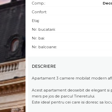
Comp.:
Dec
Confort:
Etaj:
Nr. bucatarii:
Nr. bai:
Nr. balcoane:
DESCRIERE
Apartament 3 camere mobilat modern aflat
Acest apartament deosebit de elegant si pri
mers pe jos de parcul Tineretului.
Este ideal pentru cei care isi doresc sa locu