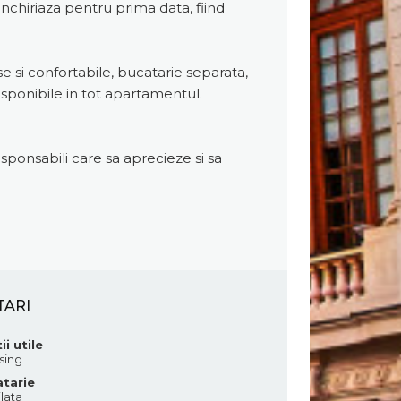
 inchiriaza pentru prima data, fiind
 si confortabile, bucatarie separata,
disponibile in tot apartamentul.
esponsabili care sa aprecieze si sa
TARI
ii utile
sing
tarie
lata