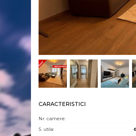
CARACTERISTICI
Nr. camere:
S. utila: