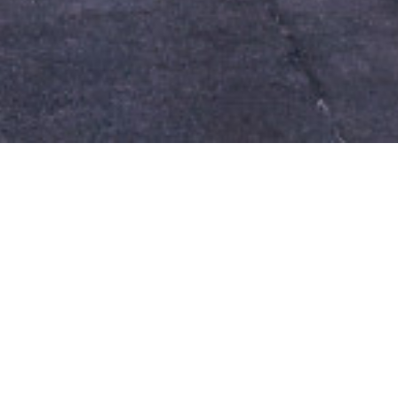
NEWSLETTER
Sunt de acord cu prelucrarea datelor