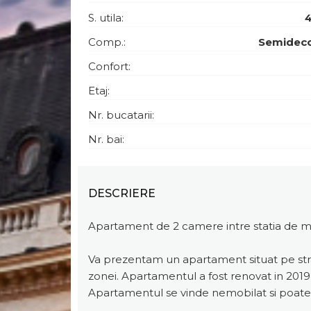
S. utila:
Comp.:
Semidec
Confort:
Etaj:
Nr. bucatarii:
Nr. bai:
DESCRIERE
Apartament de 2 camere intre statia de me
Va prezentam un apartament situat pe strad
zonei. Apartamentul a fost renovat in 2019 si
Apartamentul se vinde nemobilat si poate 