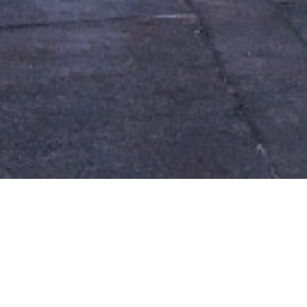
NEWSLETTER
Sunt de acord cu prelucrarea datelor