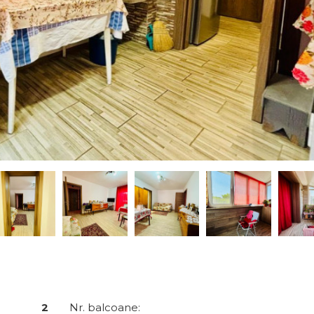
2
Nr. balcoane: