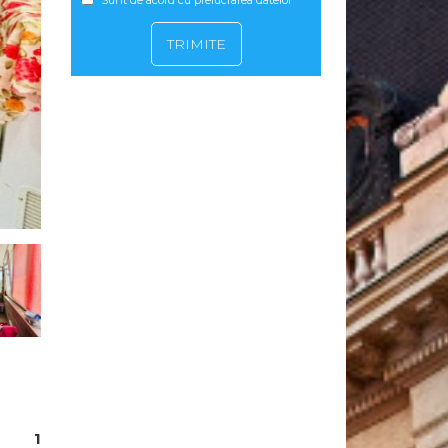
Sunt de acord cu prelucrarea datelor
1